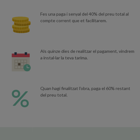
Fes una paga i senyal del 40% del preu total al
compte corrent que et facilitarem.
Als quinze dies de realitzar el pagament, vindrem
a instal·lar la teva tarima.
Quan hagi finalitzat l'obra, paga el 60% restant
del preu total.