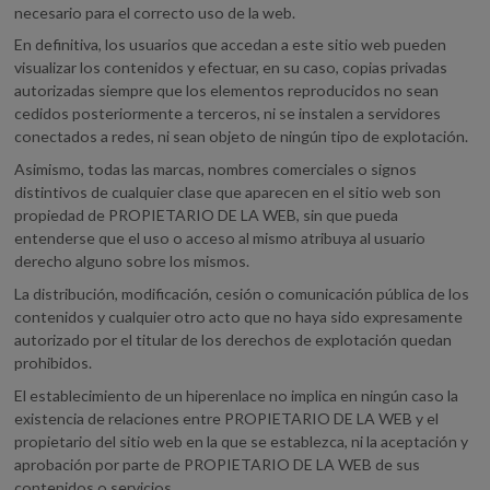
necesario para el correcto uso de la web.
En definitiva, los usuarios que accedan a este sitio web pueden
visualizar los contenidos y efectuar, en su caso, copias privadas
autorizadas siempre que los elementos reproducidos no sean
cedidos posteriormente a terceros, ni se instalen a servidores
conectados a redes, ni sean objeto de ningún tipo de explotación.
Asimismo, todas las marcas, nombres comerciales o signos
distintivos de cualquier clase que aparecen en el sitio web son
propiedad de PROPIETARIO DE LA WEB, sin que pueda
entenderse que el uso o acceso al mismo atribuya al usuario
derecho alguno sobre los mismos.
La distribución, modificación, cesión o comunicación pública de los
contenidos y cualquier otro acto que no haya sido expresamente
autorizado por el titular de los derechos de explotación quedan
prohibidos.
El establecimiento de un hiperenlace no implica en ningún caso la
existencia de relaciones entre PROPIETARIO DE LA WEB y el
propietario del sitio web en la que se establezca, ni la aceptación y
aprobación por parte de PROPIETARIO DE LA WEB de sus
contenidos o servicios.