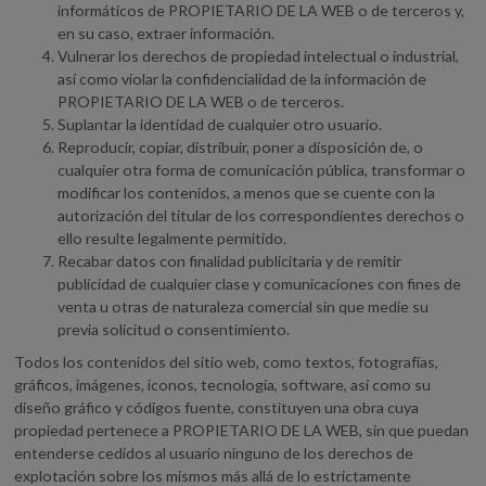
informáticos de PROPIETARIO DE LA WEB o de terceros y,
en su caso, extraer información.
Vulnerar los derechos de propiedad intelectual o industrial,
así como violar la confidencialidad de la información de
PROPIETARIO DE LA WEB o de terceros.
Suplantar la identidad de cualquier otro usuario.
Reproducir, copiar, distribuir, poner a disposición de, o
cualquier otra forma de comunicación pública, transformar o
modificar los contenidos, a menos que se cuente con la
autorización del titular de los correspondientes derechos o
ello resulte legalmente permitido.
Recabar datos con finalidad publicitaria y de remitir
publicidad de cualquier clase y comunicaciones con fines de
venta u otras de naturaleza comercial sin que medie su
previa solicitud o consentimiento.
Todos los contenidos del sitio web, como textos, fotografías,
gráficos, imágenes, iconos, tecnología, software, así como su
diseño gráfico y códigos fuente, constituyen una obra cuya
propiedad pertenece a PROPIETARIO DE LA WEB, sin que puedan
entenderse cedidos al usuario ninguno de los derechos de
explotación sobre los mismos más allá de lo estrictamente