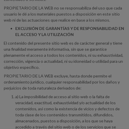
PROPIETARIO DE LA WEB no se responsabiliza del uso que cada
usuario le dé a los materiales puestos a disposición en este sitio
web ni de las actuaciones que realice en base a los mismos.
EXCLUSIÓN DE GARANTÍAS Y DE RESPONSABILIDAD EN
EL ACCESO Y LA UTILIZACIÓN
El contenido del presente sitio web es de carácter general y tiene
una finalidad meramente informativa, sin que se garantice
plenamente el acceso a todos los contenidos, ni su exhaustividad,
corrección, vigencia o actualidad, ni su idoneidad o utilidad para un
objetivo específico.
PROPIETARIO DE LA WEB excluye, hasta donde permite el
ordenamiento jurídico, cualquier responsabilidad por los daños y
perjuicios de toda naturaleza derivados de:
a) La imposibilidad de acceso al sitio web o la falta de
veracidad, exactitud, exhaustividad y/o actualidad de los
contenidos, así como la existencia de vicios y defectos de
toda clase de los contenidos transmitidos, difundidos,
almacenados, puestos a disposición, a los que se haya
accedido a través del sitio web o de los servicios que se