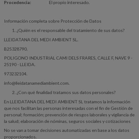
Procedencia:
El propio interesado.
Información completa sobre Protección de Datos
¿Quién es el responsable del tratamiento de sus datos?
LLEIDATANA DEL MEDI AMBIENT SL.
B25328790.
POLIGONO INDUSTRIAL CAMI DELS FRARES, CALLE F, NAVE 9 -
25190 - LLEIDA.
973232104.
info@lleidatanamediambient.com
.
¿Con qué finalidad tratamos sus datos personales?
En LLEIDATANA DEL MEDI AMBIENT SL tratamos la información
que nos facilitan las personas interesadas con el fin de Gestión de
personal; formación; prevención de riesgos laborales y vigilancia de
la salud; elaboración de nóminas, seguros sociales y cotizaciones
No se van a tomar decisiones automatizadas en base a los datos
proporcionados.