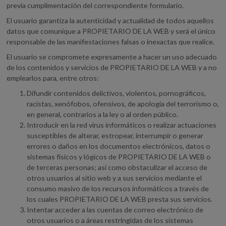
previa cumplimentación del correspondiente formulario.
El usuario garantiza la autenticidad y actualidad de todos aquellos
datos que comunique a PROPIETARIO DE LA WEB y será el único
responsable de las manifestaciones falsas o inexactas que realice.
El usuario se compromete expresamente a hacer un uso adecuado
de los contenidos y servicios de PROPIETARIO DE LA WEB y a no
emplearlos para, entre otros:
Difundir contenidos delictivos, violentos, pornográficos,
racistas, xenófobos, ofensivos, de apología del terrorismo o,
en general, contrarios a la ley o al orden público.
Introducir en la red virus informáticos o realizar actuaciones
susceptibles de alterar, estropear, interrumpir o generar
errores o daños en los documentos electrónicos, datos o
sistemas físicos y lógicos de PROPIETARIO DE LA WEB o
de terceras personas; así como obstaculizar el acceso de
otros usuarios al sitio web y a sus servicios mediante el
consumo masivo de los recursos informáticos a través de
los cuales PROPIETARIO DE LA WEB presta sus servicios.
Intentar acceder a las cuentas de correo electrónico de
otros usuarios o a áreas restringidas de los sistemas