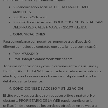
Su denominación social es: LLEIDATANA DEL MEDI
AMBIENT SL
Su CIF es: B25328790
Su domicilio social está en: POLIGONO INDUSTRIAL CAMI
DELS FRARES, CALLE F, NAVE 9 - 25190 - LLEIDA
COMUNICACIONES
Para comunicarse con nosotros, ponemos a su disposición
diferentes medios de contacto que detallamos a continuación:
Tfno: 973232104
Email:
info@lleidatanamediambient.com
Todas las notificaciones y comunicaciones entre los usuarios y
PROPIETARIO DE LA WEB se considerarán eficaces, a todos los
efectos, cuando se realicen a través de cualquier medio de los
detallados anteriormente.
CONDICIONES DE ACCESO Y UTILIZACIÓN
El sitio web y sus servicios son de acceso libre y gratuito. No
obstante, PROPIETARIO DE LA WEB puede condicionar la
utilización de algunos de los servicios ofrecidos en su web a la