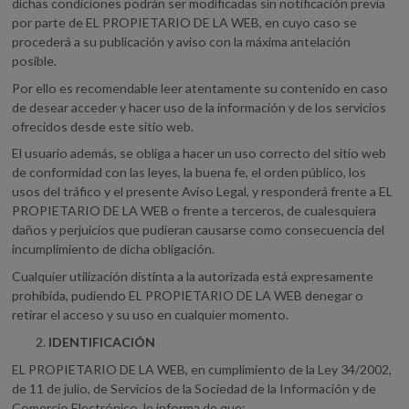
dichas condiciones podrán ser modificadas sin notificación previa
por parte de EL PROPIETARIO DE LA WEB, en cuyo caso se
procederá a su publicación y aviso con la máxima antelación
posible.
Por ello es recomendable leer atentamente su contenido en caso
de desear acceder y hacer uso de la información y de los servicios
ofrecidos desde este sitio web.
El usuario además, se obliga a hacer un uso correcto del sitio web
de conformidad con las leyes, la buena fe, el orden público, los
usos del tráfico y el presente Aviso Legal, y responderá frente a EL
PROPIETARIO DE LA WEB o frente a terceros, de cualesquiera
daños y perjuicios que pudieran causarse como consecuencia del
incumplimiento de dicha obligación.
Cualquier utilización distinta a la autorizada está expresamente
prohibida, pudiendo EL PROPIETARIO DE LA WEB denegar o
retirar el acceso y su uso en cualquier momento.
IDENTIFICACIÓN
EL PROPIETARIO DE LA WEB, en cumplimiento de la Ley 34/2002,
de 11 de julio, de Servicios de la Sociedad de la Información y de
Comercio Electrónico, le informa de que: