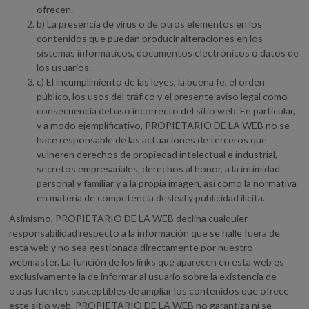
ofrecen.
b) La presencia de virus o de otros elementos en los
contenidos que puedan producir alteraciones en los
sistemas informáticos, documentos electrónicos o datos de
los usuarios.
c) El incumplimiento de las leyes, la buena fe, el orden
público, los usos del tráfico y el presente aviso legal como
consecuencia del uso incorrecto del sitio web. En particular,
y a modo ejemplificativo, PROPIETARIO DE LA WEB no se
hace responsable de las actuaciones de terceros que
vulneren derechos de propiedad intelectual e industrial,
secretos empresariales, derechos al honor, a la intimidad
personal y familiar y a la propia imagen, así como la normativa
en materia de competencia desleal y publicidad ilícita.
Asimismo, PROPIETARIO DE LA WEB declina cualquier
responsabilidad respecto a la información que se halle fuera de
esta web y no sea gestionada directamente por nuestro
webmaster. La función de los links que aparecen en esta web es
exclusivamente la de informar al usuario sobre la existencia de
otras fuentes susceptibles de ampliar los contenidos que ofrece
este sitio web. PROPIETARIO DE LA WEB no garantiza ni se