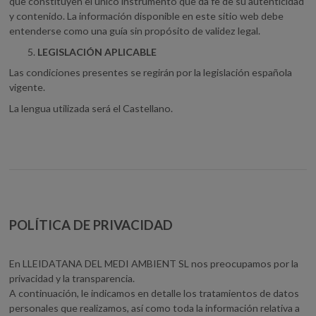
que constituyen el único instrumento que da fe de su autenticidad
y contenido. La información disponible en este sitio web debe
entenderse como una guía sin propósito de validez legal.
LEGISLACIÓN APLICABLE
Las condiciones presentes se regirán por la legislación española
vigente.
La lengua utilizada será el Castellano.
POLÍTICA DE PRIVACIDAD
En LLEIDATANA DEL MEDI AMBIENT SL nos preocupamos por la
privacidad y la transparencia.
A continuación, le indicamos en detalle los tratamientos de datos
personales que realizamos, así como toda la información relativa a