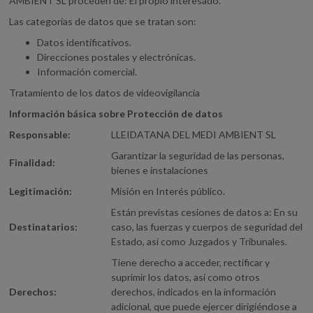
AMBIENT SL proceden de: El propio interesado.
Las categorías de datos que se tratan son:
Datos identificativos.
Direcciones postales y electrónicas.
Información comercial.
Tratamiento de los datos de videovigilancia
Información básica sobre Protección de datos
Responsable:
LLEIDATANA DEL MEDI AMBIENT SL
Garantizar la seguridad de las personas,
Finalidad:
bienes e instalaciones
Legitimación:
Misión en Interés público.
Están previstas cesiones de datos a: En su
Destinatarios:
caso, las fuerzas y cuerpos de seguridad del
Estado, así como Juzgados y Tribunales.
Tiene derecho a acceder, rectificar y
suprimir los datos, así como otros
Derechos:
derechos, indicados en la información
adicional, que puede ejercer dirigiéndose a