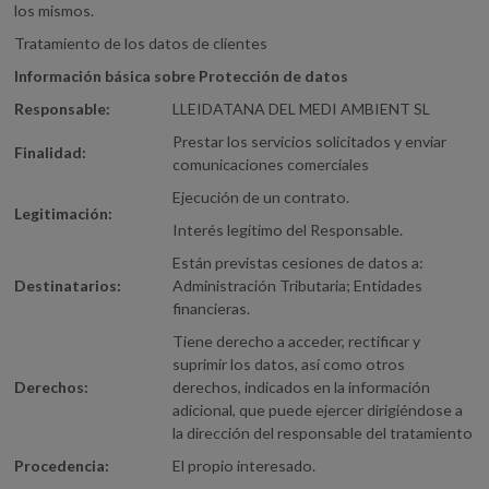
los mismos.
Tratamiento de los datos de clientes
Información básica sobre Protección de datos
Responsable:
LLEIDATANA DEL MEDI AMBIENT SL
Prestar los servicios solicitados y enviar
Finalidad:
comunicaciones comerciales
Ejecución de un contrato.
Legitimación:
Interés legítimo del Responsable.
Están previstas cesiones de datos a:
Destinatarios:
Administración Tributaria; Entidades
financieras.
Tiene derecho a acceder, rectificar y
suprimir los datos, así como otros
Derechos:
derechos, indicados en la información
adicional, que puede ejercer dirigiéndose a
la dirección del responsable del tratamiento
Procedencia:
El propio interesado.