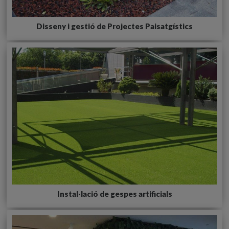
Disseny i gestió de Projectes Paisatgístics
Instal·lació de gespes artificials