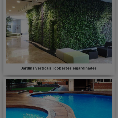
Jardins verticals i cobertes enjardinades