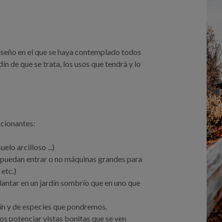
diseño en el que se haya contemplado todos
ín de que se trata, los usos que tendrá y lo
icionantes:
lo arcilloso ...)
o puedan entrar o no máquinas grandes para
 etc.)
plantar en un jardín sombrío que en uno que
rdín y de especies que pondremos.
os potenciar vistas bonitas que se ven