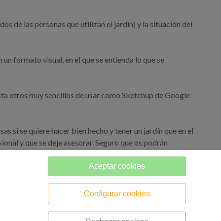
s de las personas que utilizan el jardín) y la situación del
 un formato visual, en el que se entienda lo que se
sta otros muy sencillos de usar como Sketchup de Google
s si se quiere hacer bien hecho y tener un jardín que en el
ional y que se deje asesorar. Seguro que os podrán
Aceptar cookies
Configurar cookies
mbient.com