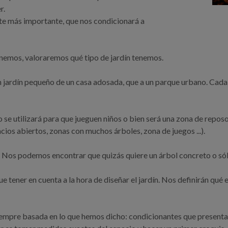
r.
nte más importante, que nos condicionará a
enemos, valoraremos qué tipo de jardín tenemos.
n jardín pequeño de un casa adosada, que a un parque urbano. Cada 
se utilizará para que jueguen niños o bien será una zona de reposo
acios abiertos, zonas con muchos árboles, zona de juegos ...).
ín. Nos podemos encontrar que quizás quiere un árbol concreto o só
tener en cuenta a la hora de diseñar el jardín. Nos definirán qué e
mpre basada en lo que hemos dicho: condicionantes que presenta ese