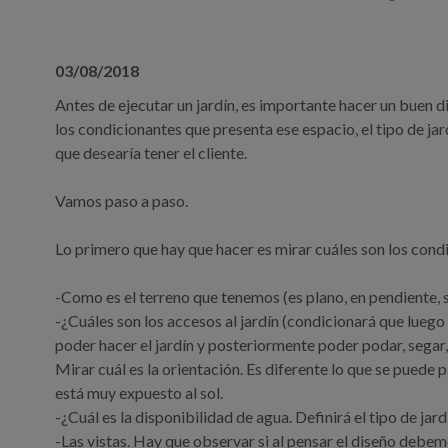
03/08/2018
Antes de ejecutar un jardín, es importante hacer un buen 
los condicionantes que presenta ese espacio, el tipo de jard
que desearía tener el cliente.
Vamos paso a paso.
Lo primero que hay que hacer es mirar cuáles son los cond
-Como es el terreno que tenemos (es plano, en pendiente, sue
-¿Cuáles son los accesos al jardín (condicionará que lueg
poder hacer el jardín y posteriormente poder podar, segar,
Mirar cuál es la orientación. Es diferente lo que se puede 
está muy expuesto al sol.
-¿Cuál es la disponibilidad de agua. Definirá el tipo de ja
-Las vistas. Hay que observar si al pensar el diseño debem