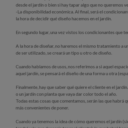
desde el jardín o bien si hay tapar algo que no queremos ve
-La disponibilidad económica. Al final, será el condiciona
la hora de decidir qué diseño hacemos en el jardín.
En segundo lugar, una vez vistos los condicionantes que t
A la hora de diseñar, no haremos el mismo tratamiento a u
de ser utilizado, se creará un tipo u otro de diseño.
Cuando hablamos de usos, nos referimos a si aquel espacio 
aquel jardín, se pensará el diseño de una forma u otra (esp
Finalmente, hay que saber qué quiere el cliente en el jard
o un jardín con planta que vaya dar color todo el año.
Todas estas cosas que comentamos, serán las que habrá que 
más convenientes de poner.
Cuando ya tenemos la idea de cómo queremos el jardín (sie